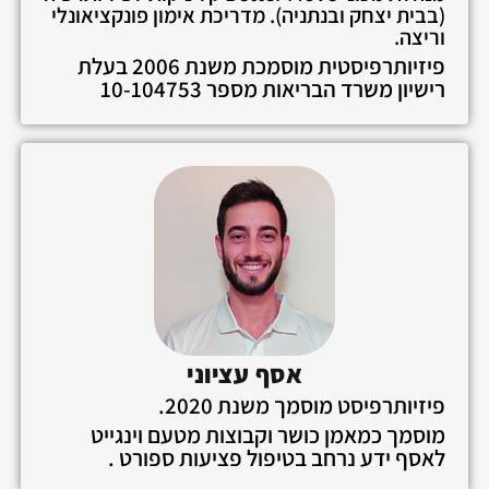
(בבית יצחק ובנתניה). מדריכת אימון פונקציאונלי
וריצה.
פיזיותרפיסטית מוסמכת משנת 2006 בעלת
רישיון משרד הבריאות מספר 10-104753
אסף עציוני
פיזיותרפיסט מוסמך משנת 2020.
מוסמך כמאמן כושר וקבוצות מטעם וינגייט
לאסף ידע נרחב בטיפול פציעות ספורט .