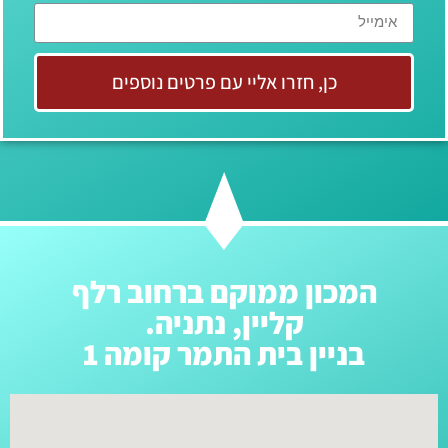
כן, חזרו אליי עם פרטים נוספים
המכון ממוקם ברחוב רלף
קליין, נתניה.
בניין בית התמר קומה 1