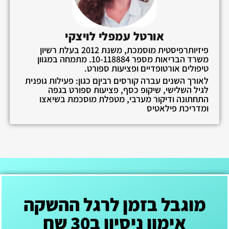
אורטל עמפלי לויצקי
פיזיותרפיסטית מוסמכת, משנת 2012 בעלת רשיון
משרד הבריאות מספר 10-118884. מתמחה במגוון
טיפולים אורטופדיים ופציעות ספורט.
לאורך השנים עברה קורסים רביןם כגון: פעילות גופנית
לגיל השלישי, שיקופ כסף, פציעות ספורט בגפה
התחתונה ודיקור מערבי, מטפלת מוסכמת בשיאצו
ומדריכת פילאטיס
מוגבל בזמן לרגל ההשקה
אימון ניסיון ב30 שח