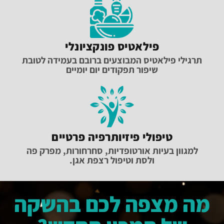
פילאטיס פונקציונלי
תרגילי פילאטיס המבוצעים ברובם בעמידה לטובת
שיפור תפקודים יום יומיים
טיפולי פיזיותרפיה פרטיים
למגוון בעיות אורטופדיות, סחרחורות, מפרק פה
ולסת וטיפול רצפת אגן.
מה מצפה לכם בהשקה