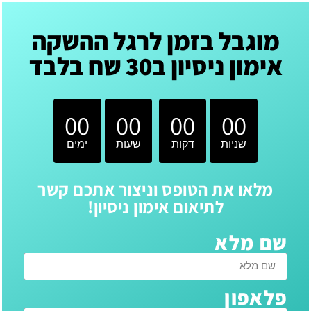
מוגבל בזמן לרגל ההשקה
אימון ניסיון ב30 שח בלבד
00
00
00
00
שניות
דקות
שעות
ימים
מלאו את הטופס וניצור אתכם קשר
לתיאום אימון ניסיון!
שם מלא
פלאפון