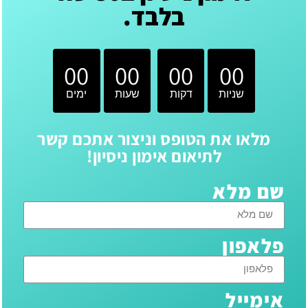
בלבד.
00
00
00
00
שניות
דקות
שעות
ימים
מלאו את הטופס וניצור אתכם קשר
לתיאום אימון ניסיון!
שם מלא
פלאפון
אימייל