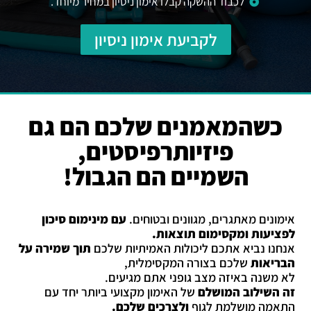
לכבוד ההשקה קבלו אימון ניסיון במחיר מיוחד.
לקביעת אימון ניסיון
כשהמאמנים שלכם הם גם
פיזיותרפיסטים,
השמיים הם הגבול!
אימונים מאתגרים, מגוונים ובטוחים.
עם מינימום סיכון
לפציעות ומקסימום תוצאות.
אנחנו נביא אתכם ליכולות האמיתיות שלכם
תוך שמירה על
הבריאות
שלכם בצורה המקסימלית,
לא משנה באיזה מצב גופני אתם מגיעים.
זה השילוב המושלם
של האימון מקצועי ביותר יחד עם
התאמה מושלמת לגוף
ולצרכים שלכם.