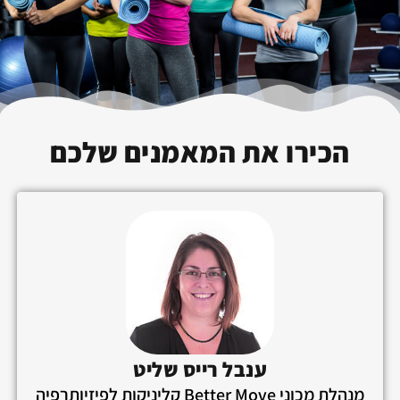
הכירו את המאמנים שלכם
ענבל רייס שליט
מנהלת מכוני Better Move קליניקות לפיזיותרפיה